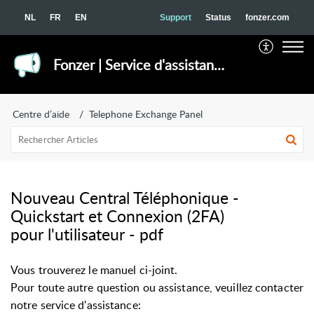
NL
FR
EN
Support
Status
fonzer.com
Fonzer | Service d'assistance
Centre d’aide
Telephone Exchange Panel
Nouveau Central Téléphonique -
Quickstart et Connexion (2FA)
pour l'utilisateur - pdf
Vous trouverez le manuel ci-joint.
Pour toute autre question ou assistance, veuillez contacter
notre service d'assistance: