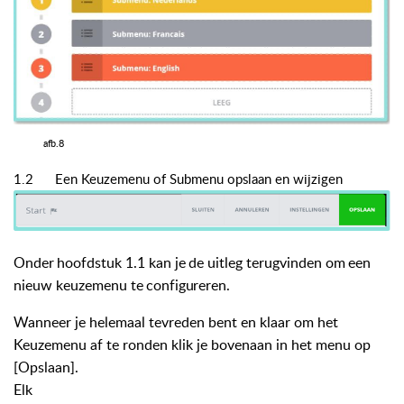
afb.8
1.2
Een Keuzemenu of Submenu opslaan en wijzigen
Onder
hoofdstuk
1.1
kan
je
de
uitleg
terugvinden
om
een
nieuw
keuzemenu
te
configureren.
Wanneer je helemaal tevreden bent en klaar om het
Keuzemenu af te ronden klik je bovenaan in het menu op
[Opslaan].
Elk