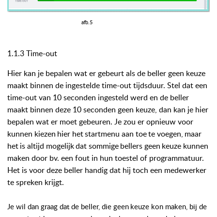
afb.5
1.1.3 Time-out
Hier kan je bepalen wat er gebeurt als de beller geen keuze
maakt binnen de ingestelde time-out tijdsduur. Stel dat een
time-out van 10 seconden ingesteld werd en de beller
maakt binnen deze 10 seconden geen keuze, dan kan je hier
bepalen wat er moet gebeuren. Je zou er opnieuw voor
kunnen kiezen
hier
het
startmenu
aan
toe
te
voegen,
maar
het
is
altijd
mogelijk
dat
sommige
bellers
geen
keuze kunnen
maken door bv. een fout in hun toestel of programmatuur.
Het is voor deze beller handig dat hij toch een medewerker
te spreken krijgt.
Je wil
dan
graag
dat
de beller, die geen
keuze
kon
maken, bij
de