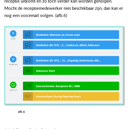
receptie
uitkomt
en
zo
toch
verder
kan worden geholpen.
Mocht de receptiemedewerker niet beschikbaar zijn, dan kan er
nog een voicemail volgen. (afb.6)
afb.6