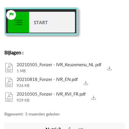
Bijlagen
:
20210505_Fonzer - IVR_Keuzemenu_NL.pdf
1 MB
20210818_Fonzer - IVR_EN.pdf
926 KB
20210505_Fonzer - IVR_RVI_FR.pdf
929 KB
Bijgewerkt:
3 maanden geleden