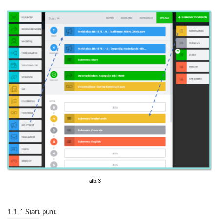
afb.3
1.1.1 Start-punt