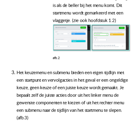
is als de beller bij het menu komt. Dit
startmenu wordt gemarkeerd met een
vlaggetje. (zie ook hoofdstuk 1.2)
afb.2
Het
keuzemenu
en
submenu
bieden
een
eigen
tijdlijn
met
een
startpunt
en
vervolgacties in
het geval
er
een
ongeldige
keuze,
geen
keuze
of
een
juiste
keuze
wordt
gemaakt. Je
bepaalt
zelf
de juiste acties door uit het linker menu de
gewenste componenten te kiezen of uit het rechter menu
een submenu naar de tijdlijn van het startmenu te slepen.
(afb.3)