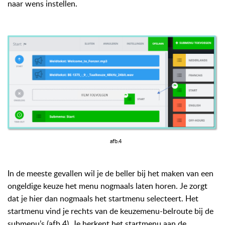
naar wens instellen.
afb.4
In
de meeste gevallen wil je de beller bij het
maken
van een
ongeldige keuze het
menu
nogmaals laten horen. Je zorgt
dat je hier dan nogmaals
het startmenu
selecteert. Het
startmenu
vind je rechts
van de keuzemenu-belroute bij de
submenu’s (afb.4). Je herkent het startmenu aan de