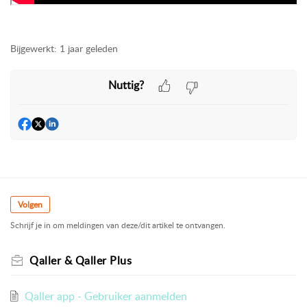
Bijgewerkt:
1 jaar geleden
Nuttig?
Volgen
Schrijf je in om meldingen van deze/dit artikel te ontvangen.
Qaller & Qaller Plus
Qaller app - Gebruiker aanmelden