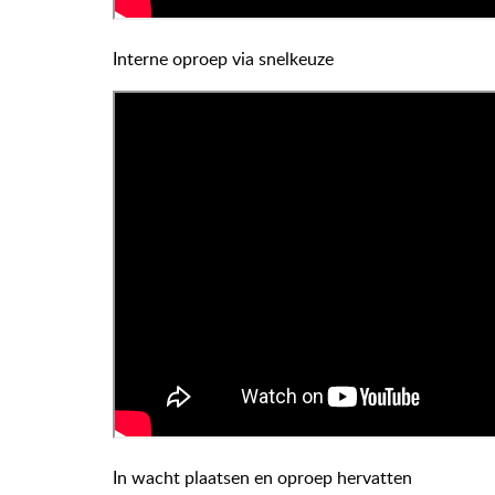
Interne oproep via snelkeuze
In wacht plaatsen en oproep hervatten