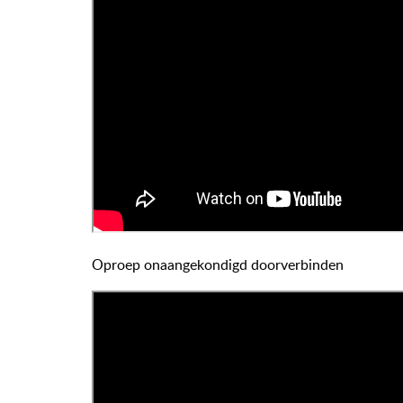
Oproep onaangekondigd doorverbinden