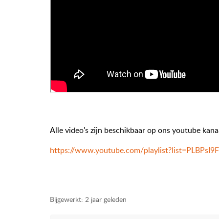
Alle video's zijn beschikbaar op ons youtube kana
https://www.youtube.com/playlist?list=PLB
Bijgewerkt:
2 jaar geleden