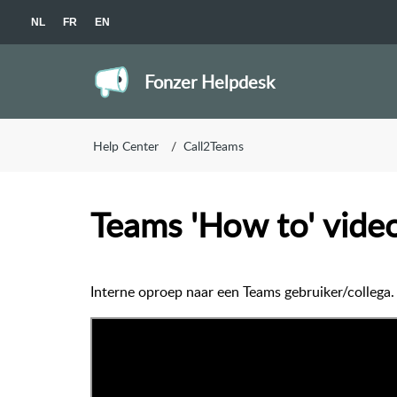
NL
FR
EN
Fonzer Helpdesk
Help Center
Call2Teams
Teams 'How to' video
Interne oproep naar een Teams gebruiker/collega.