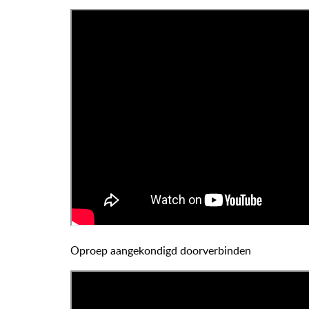
Oproep aangekondigd doorverbinden