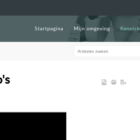
Startpagina
Mijn omgeving
Kennis
's