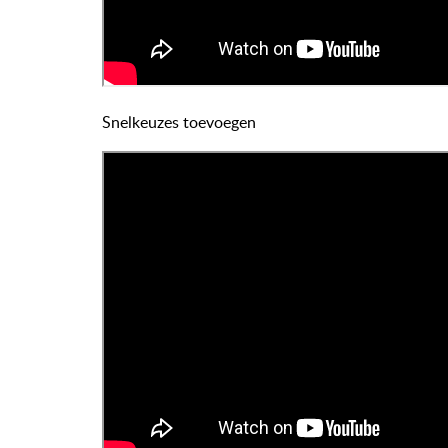
Snelkeuzes toevoegen