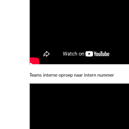
Teams interne oproep naar intern nummer