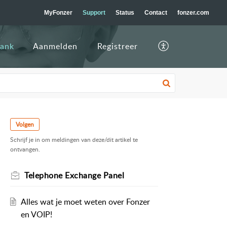
MyFonzer
Support
Status
Contact
fonzer.com
bank
Aanmelden
Registreer
Volgen
Schrijf je in om meldingen van deze/dit artikel te
ontvangen.
Telephone Exchange Panel
Alles wat je moet weten over Fonzer
en VOIP!