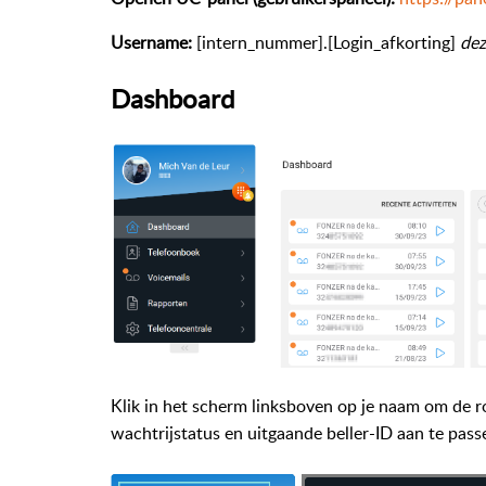
Username:
[intern_nummer].[Login_afkorting]
dez
Dashboard
Klik in het scherm linksboven op je naam om de r
wachtrijstatus en uitgaande beller-ID aan te pass